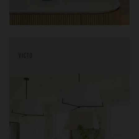
VICTO