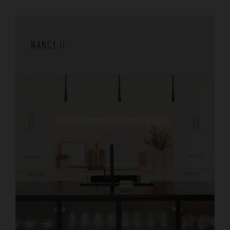
NANCY II