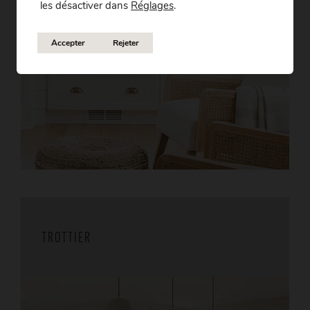
les désactiver dans
Réglages
.
Accepter
Rejeter
TROTTIER