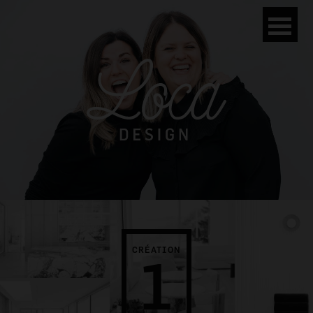
CRÉATION
1