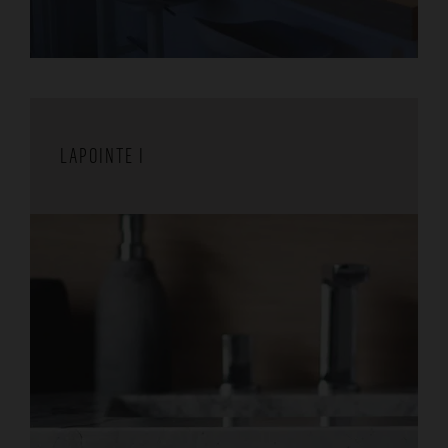
LAPOINTE I